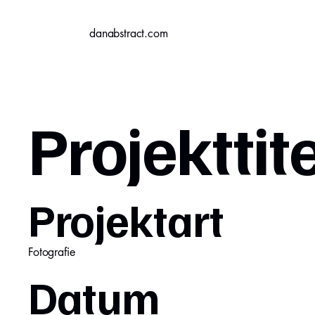
danabstract.com
Projekttite
Projektart
Fotografie
Datum