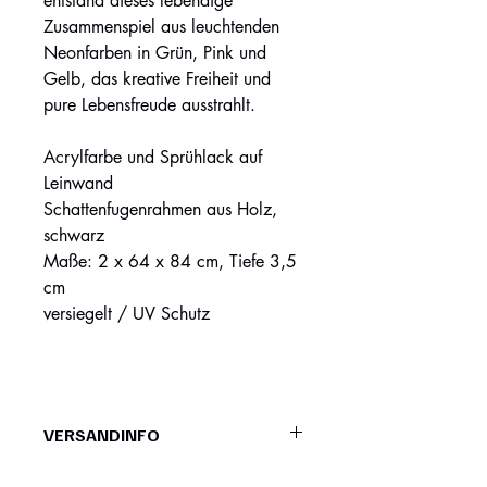
entstand dieses lebendige
Zusammenspiel aus leuchtenden
Neonfarben in Grün, Pink und
Gelb, das kreative Freiheit und
pure Lebensfreude ausstrahlt.
Acrylfarbe und Sprühlack auf
Leinwand
Schattenfugenrahmen aus Holz,
schwarz
Maße: 2 x 64 x 84 cm, Tiefe 3,5
cm
versiegelt / UV Schutz
VERSANDINFO
Allgemeine Versandinformationen